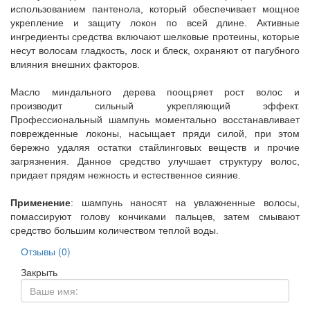
использованием пантенола, который обеспечивает мощное
укрепление и защиту локон по всей длине. Активные
ингредиенты средства включают шелковые протеины, которые
несут волосам гладкость, лоск и блеск, охраняют от пагубного
влияния внешних факторов.
Масло миндального дерева поощряет рост волос и
производит сильный укрепляющий эффект.
Профессиональный шампунь моментально восстанавливает
поврежденные локоны, насыщает пряди силой, при этом
бережно удаляя остатки стайлинговых веществ и прочие
загрязнения. Данное средство улучшает структуру волос,
придает прядям нежность и естественное сияние.
Применение
: шампунь наносят на увлажненные волосы,
помассируют голову кончиками пальцев, затем смывают
средство большим количеством теплой воды.
Отзывы (0)
Закрыть