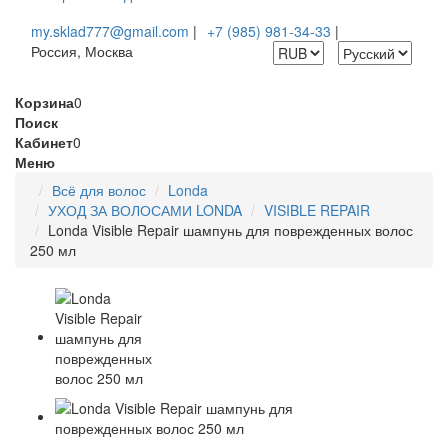
my.sklad777@gmail.com
|
+7 (985) 981-34-33
|
Россия, Москва
Корзина
0
Поиск
Кабинет
0
Меню
Всё для волос
Londa
УХОД ЗА ВОЛОСАМИ LONDA
VISIBLE REPAIR
Londa Visible Repair шампунь для поврежденных волос
250 мл