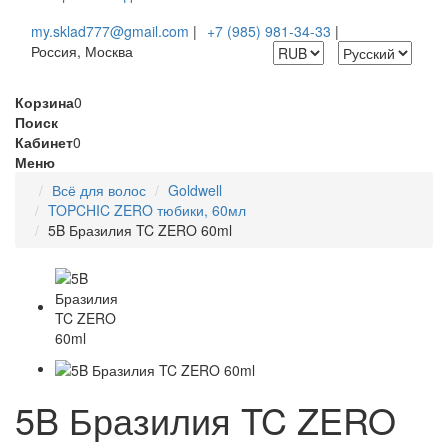
my.sklad777@gmail.com
|
+7 (985) 981-34-33
|
Россия, Москва
Корзина
0
Поиск
Кабинет
0
Меню
Всё для волос
Goldwell
TOPCHIC ZERO тюбики, 60мл
5B Бразилия TC ZERO 60ml
5B Бразилия TC ZERO