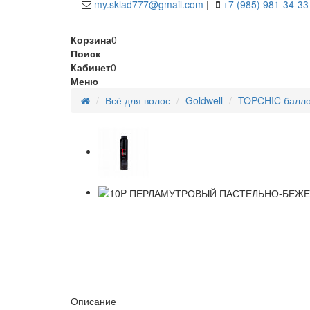
my.sklad777@gmail.com
|
+7 (985) 981-34-33
Корзина
0
Поиск
Кабинет
0
Меню
Всё для волос
Goldwell
TOPCHIC балло
Описание