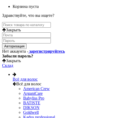
Корзина пуста
Здравствуйте, что вы ищете?
Закрыть
Авторизация
Нет аккаунта -
зарегистрируйтесь
Забыли пароль?
Закрыть
Склад
Всё для волос
Всё для волос
American Crew
ArganiCare
Babyliss Pro
BATISTE
DIKSON
Goldwell
Kadus professional