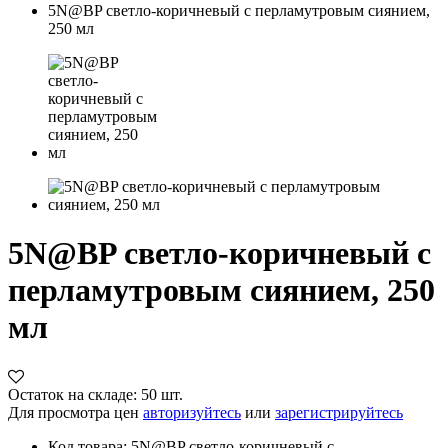
5N@BP светло-коричневый с перламутровым сиянием,
250 мл
5N@BP светло-коричневый с
перламутровым сиянием, 250
мл
Остаток на складе: 50 шт.
Для просмотра цен
авторизуйтесь
или
зарегистрируйтесь
Код товара: 5N@BP светло-коричневый с