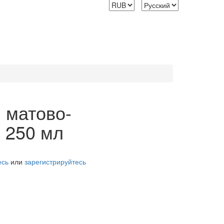
 матово-
 250 мл
есь
или
зарегистрируйтесь