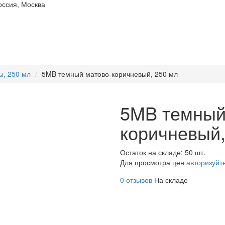
оссия, Москва
, 250 мл
5MB темный матово-коричневый, 250 мл
5MB темный
коричневый,
Остаток на складе: 50 шт.
Для просмотра цен
авторизуйт
0 отзывов
На складе