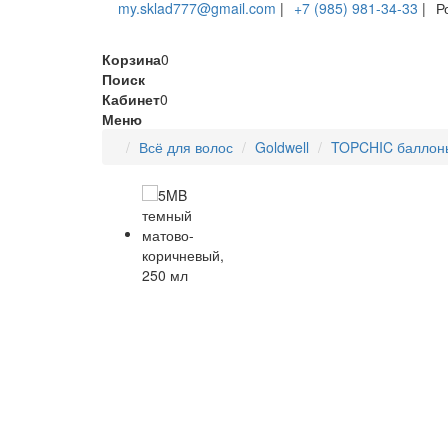
my.sklad777@gmail.com
|
+7 (985) 981-34-33
|
Р
Корзина
0
Поиск
Кабинет
0
Меню
Всё для волос
Goldwell
TOPCHIC баллоны