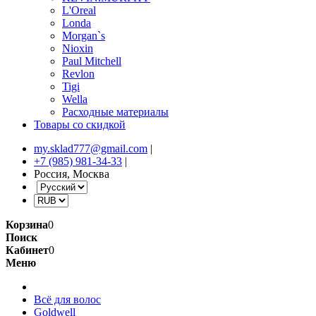
L'Oreal
Londa
Morgan`s
Nioxin
Paul Mitchell
Revlon
Tigi
Wella
Расходные материалы
Товары со скидкой
my.sklad777@gmail.com
|
+7 (985) 981-34-33
|
Россия, Москва
Корзина
0
Поиск
Кабинет
0
Меню
Всё для волос
Goldwell