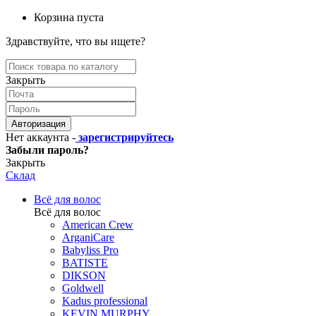
Корзина пуста
Здравствуйте, что вы ищете?
Закрыть
Авторизация
Нет аккаунта -
зарегистрируйтесь
Забыли пароль?
Закрыть
Склад
Всё для волос
Всё для волос
American Crew
ArganiCare
Babyliss Pro
BATISTE
DIKSON
Goldwell
Kadus professional
KEVIN.MURPHY