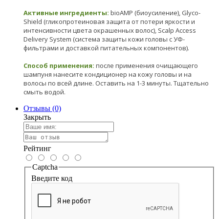
Активные ингредиенты:
bioAMP (биоусиление), Glyco-
Shield (гликопротеиновая защита от потери яркости и
интенсивности цвета окрашенных волос), Scalp Access
Delivery System (система защиты кожи головы с УФ-
фильтрами и доставкой питательных компонентов).
Способ применения:
после применения очищающего
шампуня нанесите кондиционер на кожу головы и на
волосы по всей длине. Оставить на 1-3 минуты. Тщательно
смыть водой.
Отзывы (0)
Закрыть
Рейтинг
Captcha
Введите код