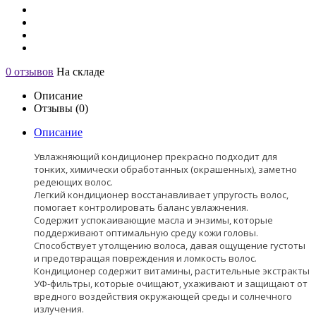
0 отзывов
На складе
Описание
Отзывы (0)
Описание
Увлажняющий кондиционер прекрасно подходит для
тонких, химически обработанных (окрашенных), заметно
редеющих волос.
Легкий кондиционер восстанавливает упругость волос,
помогает контролировать баланс увлажнения.
Содержит успокаивающие масла и энзимы, которые
поддерживают оптимальную среду кожи головы.
Способствует утолщению волоса, давая ощущение густоты
и предотвращая повреждения и ломкость волос.
Кондиционер содержит витамины, растительные экстракты
УФ-фильтры, которые очищают, ухаживают и защищают от
вредного воздействия окружающей среды и солнечного
излучения.