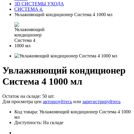
3D СИСТЕМЫ УХОДА
СИСТЕМА 4.
Увлажняющий кондиционер Cистема 4 1000 мл
Увлажняющий кондиционер
Cистема 4 1000 мл
Остаток на складе: 50 шт.
Для просмотра цен
авторизуйтесь
или
зарегистрируйтесь
Код товара: Увлажняющий кондиционер Cистема 4 1000
мл
Доступность: На складе