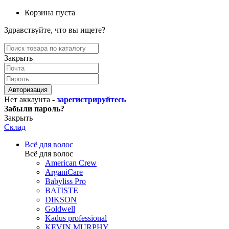
Корзина пуста
Здравствуйте, что вы ищете?
Закрыть
Авторизация
Нет аккаунта -
зарегистрируйтесь
Забыли пароль?
Закрыть
Склад
Всё для волос
Всё для волос
American Crew
ArganiCare
Babyliss Pro
BATISTE
DIKSON
Goldwell
Kadus professional
KEVIN.MURPHY