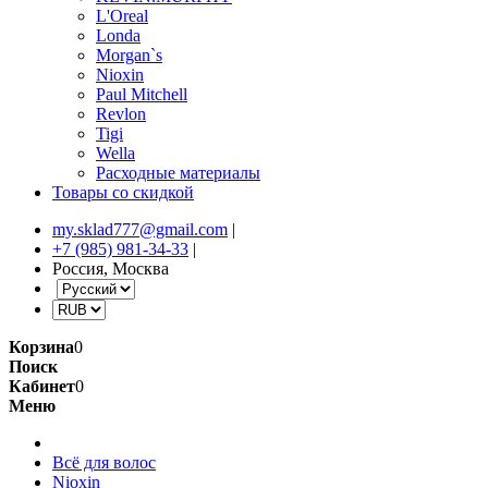
L'Oreal
Londa
Morgan`s
Nioxin
Paul Mitchell
Revlon
Tigi
Wella
Расходные материалы
Товары со скидкой
my.sklad777@gmail.com
|
+7 (985) 981-34-33
|
Россия, Москва
Корзина
0
Поиск
Кабинет
0
Меню
Всё для волос
Nioxin