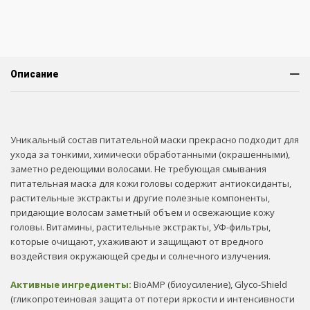
Описание
Уникальный состав питательной маски прекрасно подходит для
ухода за тонкими, химически обработанными (окрашенными),
заметно редеющими волосами. Не требующая смывания
питательная маска для кожи головы содержит антиоксиданты,
растительные экстракты и другие полезные компоненты,
придающие волосам заметный объем и освежающие кожу
головы. Витамины, растительные экстракты, УФ-фильтры,
которые очищают, ухаживают и защищают от вредного
воздействия окружающей среды и солнечного излучения.
Активные ингредиенты:
BioAMP (биоусиление), Glyco-Shield
(гликопротеиновая защита от потери яркости и интенсивности