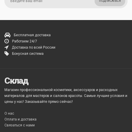
ПОДПИСАТЬСЯ
Бесплатная доставка
Работаем 24/7
Доставка по всей России
Бонусная система
Склад
Магазин профессиональной косметики, аксессуаров и расходных
материалов для мастеров и салонов красоты. Самые лучшие условия и
цены у нас! Заказывайте прямо сейчас!
О нас
Оплата и доставка
Связаться с нами