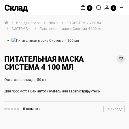
Склад
0
0
Всё для волос
Nioxin
3D СИСТЕМЫ УХОДА
СИСТЕМА 4.
Питательная маска Система 4 100 мл
ПИТАТЕЛЬНАЯ МАСКА
СИСТЕМА 4 100 МЛ
Остаток на складе: 50 шт.
Для просмотра цен
авторизуйтесь
или
зарегистрируйтесь
0 отзывов
На складе