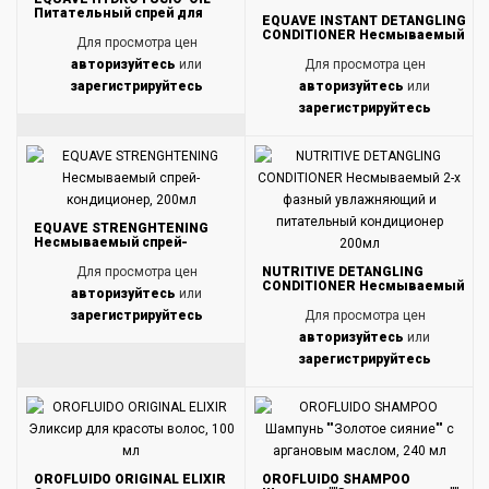
Питательный спрей для
EQUAVE INSTANT DETANGLING
волос и тела,
CONDITIONER Несмываемый
Для просмотра цен
кондиционер, облегчающий
расчесывание, 500 мл
авторизуйтесь
или
Для просмотра цен
зарегистрируйтесь
авторизуйтесь
или
зарегистрируйтесь
EQUAVE STRENGHTENING
Несмываемый спрей-
кондиционер, 200мл
Для просмотра цен
NUTRITIVE DETANGLING
CONDITIONER Несмываемый
авторизуйтесь
или
2-х фазный увлажняющий и
питательный кондиционер
зарегистрируйтесь
Для просмотра цен
200мл
авторизуйтесь
или
зарегистрируйтесь
OROFLUIDO ORIGINAL ELIXIR
OROFLUIDO SHAMPOO