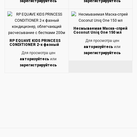
зарегистрируйтесь
зарегистрируйтесь
Несмываемая Маска-спрей
Coconut Uniq One 150 мл
RP EQUAVE KIDS PRINCESS
Для просмотра цен
CONDITIONER 2-х фазный
авторизуйтесь
или
кондиционер, облегчающий
расчесывание с бестками
Для просмотра цен
зарегистрируйтесь
200м
авторизуйтесь
или
зарегистрируйтесь