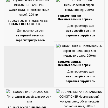
EQUAVE COLOR
Несмываемый спрей-
EQUAVE ANTI-BRASSINESS
кондиционер, 200мл
INSTANT DETANGLING
Для просмотра цен
CONDITIONER Несмываемый
спрей, 200 мл
Для просмотра цен
авторизуйтесь
или
авторизуйтесь
или
зарегистрируйтесь
зарегистрируйтесь
EQUAVE CURLS
Несмываемый спрей-
кондиционер для кудрявых
волос, 200мл
Для просмотра цен
авторизуйтесь
или
зарегистрируйтесь
EQUAVE HYDRO FUSIO-OIL