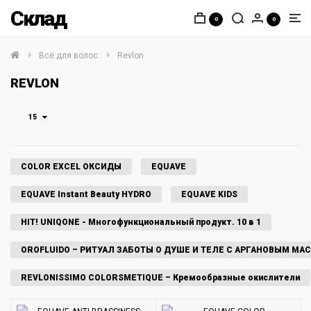
Склад
0
0
Всё для волос
Revlon
REVLON
15
COLOR EXCEL ОКСИДЫ
EQUAVE
EQUAVE Instant Beauty HYDRO
EQUAVE KIDS
HIT! UNIQONE - Многофункциональный продукт. 10 в 1
OROFLUIDO – РИТУАЛ ЗАБОТЫ О ДУШЕ И ТЕЛЕ С АРГАНОВЫМ МА
REVLONISSIMO COLORSMETIQUE – Кремообразные окислители